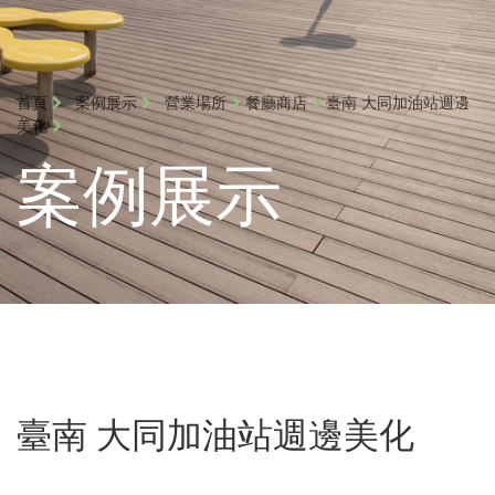
首頁
案例展示
營業場所
餐廳商店
臺南 大同加油站週邊
美化
案例展示
臺南 大同加油站週邊美化