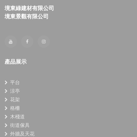
境東綠建材有限公司
境東景觀有限公司
產品展示
平台
涼亭
花架
格柵
木棧道
街道傢具
外牆及天花