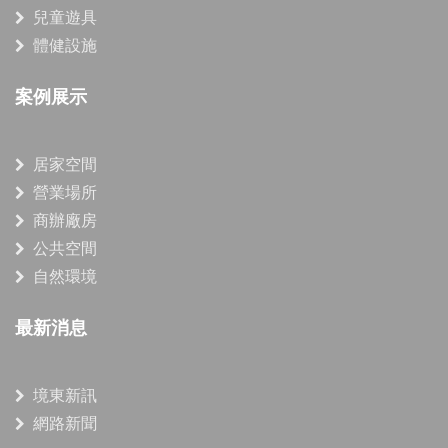
兒童遊具
體健設施
案例展示
居家空間
營業場所
商辦廠房
公共空間
自然環境
最新消息
境東新訊
網路新聞