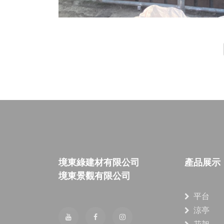
境東綠建材有限公司
產品展示
境東景觀有限公司
平台
涼亭