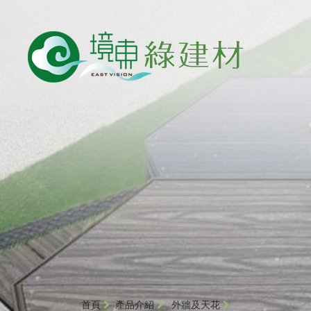
首頁
產品介紹
外牆及天花