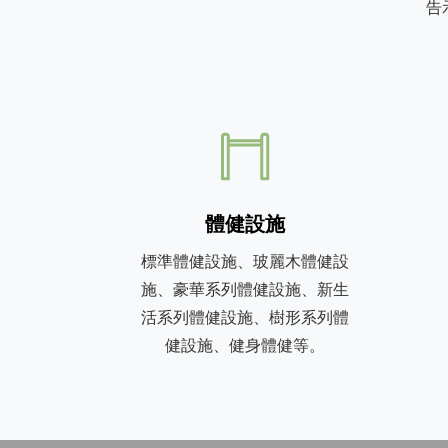
告
體健設施
標準體健設施、玻麗木體健設
施、豪華系列體健設施、新生
活系列體健設施、樹形系列體
健設施、健身體健等。