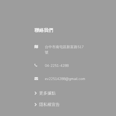
聯絡我們
台中市南屯區新富路517
號
04-2251-4288
ev22514288@gmail.com
更多據點
隱私權宣告