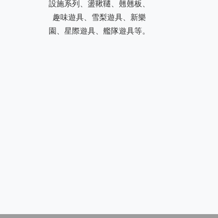
設施系列、盪鞦韆、翹翹板、
趣味遊具、雪梨遊具、新樂
園、星際遊具、艦隊遊具等。