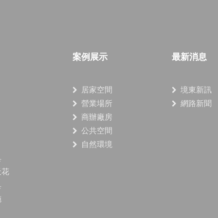
案例展示
最新消息
居家空間
境東新訊
營業場所
網路新聞
商辦廠房
公共空間
自然環境
具
天花
具
施