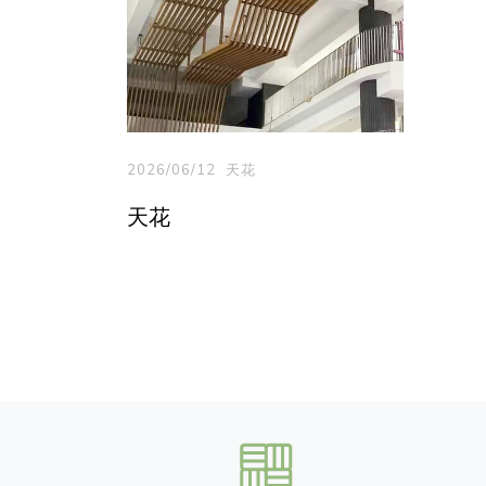
2026/06/12
天花
天花